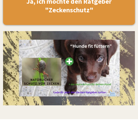
Ja, ich möchte den Ratgeber
"Zeckenschutz"