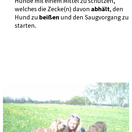
Hunde mit einem Mittel zu schützen,
welches die Zecke(n) davon
abhält
, den
Hund zu
beißen
und den Saugvorgang zu
starten.